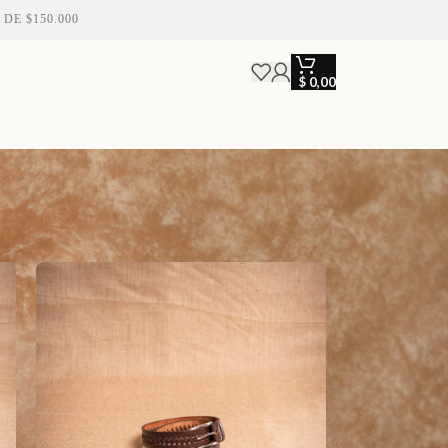
.000 • ENVIOS A TODO EL PAIS 🇦🇷 • ENVIOS GRATIS A PARTIR
$
0,00
18
24