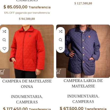
$
127.500,00
$
85.050,00
Transferencia
10% OFF pagando por transferencia
$
94.500,00
CAMPERA LARGA DE
CAMPERA DE MATELASSE
MATELASSE
ONNA
INDUMENTARIA
,
INDUMENTARIA
,
CAMPERAS
CAMPERAS
$
67.500,00
$
117.450,00
Transferencia
Transferencia