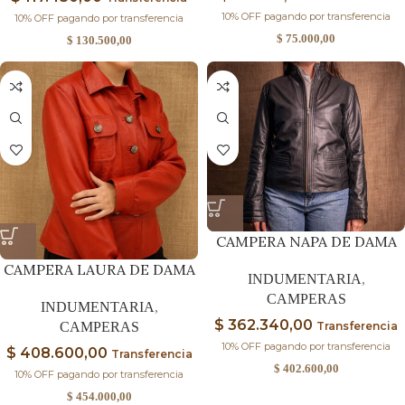
10% OFF pagando por transferencia
10% OFF pagando por transferencia
$
75.000,00
$
130.500,00
CAMPERA NAPA DE DAMA
CAMPERA LAURA DE DAMA
INDUMENTARIA
,
CAMPERAS
INDUMENTARIA
,
$
362.340,00
Transferencia
CAMPERAS
10% OFF pagando por transferencia
$
408.600,00
Transferencia
$
402.600,00
10% OFF pagando por transferencia
$
454.000,00