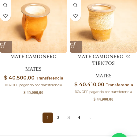
MATE CAMIONERO
MATE CAMIONERO 72
TIENTOS
MATES
MATES
$
40.500,00
Transferencia
$
40.410,00
Transferencia
10% OFF pagando por transferencia
10% OFF pagando por transferencia
$
45.000,00
$
44.900,00
1
2
3
4
→