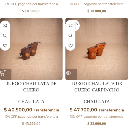
10% OFF pagando por transferencia
10% OFF pagando por transferencia
$
10.500,00
$
18.000,00
AGOTA
DO
JUEGO CHAU LATA DE
JUEGO CHAU LATA DE
CUERO
CUERO CARPINCHO
CHAU LATA
CHAU LATA
$
40.500,00
$
47.700,00
Transferencia
Transferencia
10% OFF pagando por transferencia
10% OFF pagando por transferencia
$
45.000,00
$
53.000,00