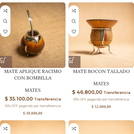
MATE APLIQUE RACIMO
MATE BOCON TALLADO
CON BOMBILLA
MATES
MATES
$
46.800,00
Transferencia
$
35.100,00
Transferencia
10% OFF pagando por transferencia
10% OFF pagando por transferencia
$
52.000,00
$
39.000,00