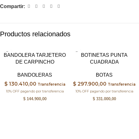
Compartir:
Productos relacionados
BANDOLERA TARJETERO
BOTINETAS PUNTA
DE CARPINCHO
CUADRADA
BANDOLERAS
BOTAS
$
130.410,00
$
297.900,00
Transferencia
Transferencia
10% OFF pagando por transferencia
10% OFF pagando por transferencia
$
144.900,00
$
331.000,00