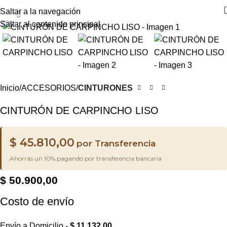
Saltar a la navegación
Haga clic para ampliar
Saltar al contenido principal
Inicio
ACCESORIOS
CINTURONES
CINTURÓN DE CARPINCHO LISO
$
45.810,00
por Transferencia
Ahorrás un 10% pagando por transferencia bancaria
$
50.900,00
Costo de envío
Envío a Domicilio -
$
11.132,00