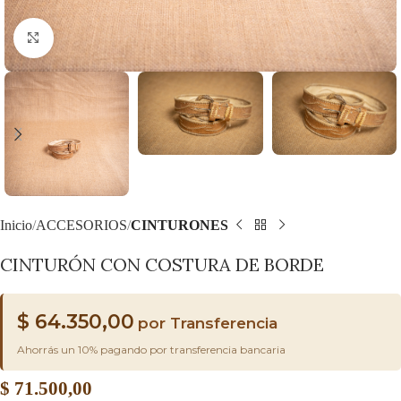
Haga clic para ampliar
Inicio
ACCESORIOS
CINTURONES
CINTURÓN CON COSTURA DE BORDE
$
64.350,00
por Transferencia
Ahorrás un 10% pagando por transferencia bancaria
$
71.500,00