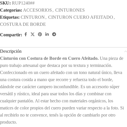
SKU:
RUP1240##
Categorías:
ACCESORIOS
,
CINTURONES
Etiquetas:
CINTURON
,
CINTURON CUERO AFEITADO
,
COSTURA DE BORDE
Compartir:
Descripción
Cinturón con Costura de Borde en Cuero Afeitado.
Una pieza de
puro trabajo artesanal que destaca por su textura y terminación.
Confeccionado en un cuero afeitado con un tono natural único, lleva
una costura cosida a mano que recorre y refuerza todo el borde,
dándole ese carácter campero inconfundible. Es un accesorio súper
versátil y rústico, ideal para usar todos los días y combinar con
cualquier pantalón. Al estar hecho con materiales orgánicos, los
matices de color propios del cuero pueden variar respecto a la foto. Si
al recibirlo no te convence, tenés la opción de cambiarlo por otro
producto.