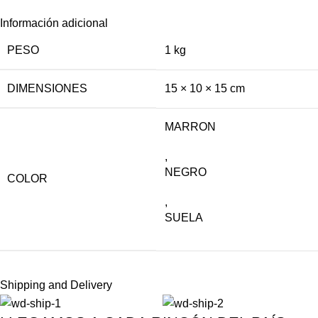
Información adicional
PESO
1 kg
DIMENSIONES
15 × 10 × 15 cm
MARRON
,
NEGRO
COLOR
,
SUELA
Shipping and Delivery