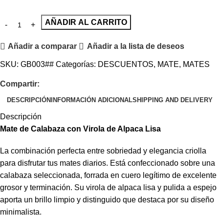
AÑADIR AL CARRITO
Añadir a comparar
Añadir a la lista de deseos
SKU:
GB003##
Categorías:
DESCUENTOS
,
MATE
,
MATES
Compartir:
DESCRIPCIÓN
INFORMACIÓN ADICIONAL
SHIPPING AND DELIVERY
Descripción
Mate de Calabaza con Virola de Alpaca Lisa
La combinación perfecta entre sobriedad y elegancia criolla
para disfrutar tus mates diarios. Está confeccionado sobre una
calabaza seleccionada, forrada en cuero legítimo de excelente
grosor y terminación. Su virola de alpaca lisa y pulida a espejo
aporta un brillo limpio y distinguido que destaca por su diseño
minimalista.