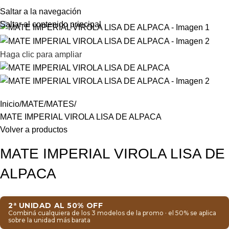
Saltar a la navegación
Saltar al contenido principal
Haga clic para ampliar
Inicio
MATE
MATES
MATE IMPERIAL VIROLA LISA DE ALPACA
Volver a productos
MATE IMPERIAL VIROLA LISA DE
ALPACA
2ª UNIDAD AL 50% OFF
Combiná cualquiera de los 3 modelos de la promo · el 50% se aplica
sobre la unidad más barata