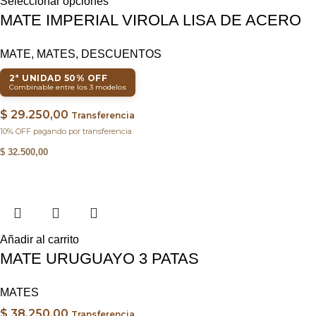
Seleccionar opciones
MATE IMPERIAL VIROLA LISA DE ACERO
MATE
,
MATES
,
DESCUENTOS
2ª UNIDAD 50% OFF
Combinable entre los 3 modelos
$
29.250,00
Transferencia
10% OFF pagando por transferencia
$
32.500,00
Añadir al carrito
MATE URUGUAYO 3 PATAS
MATES
$
38.250,00
Transferencia